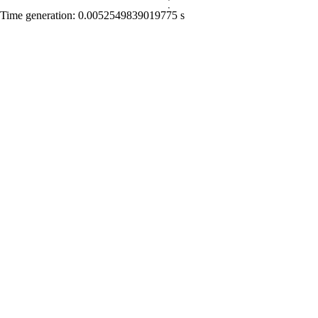
Time generation: 0.0052549839019775 s